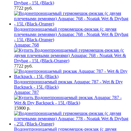
7722 руб.
Водонепроницаемый гермомешок-рюкзак (с двумя
плечевыми ремнями) Aquapac 768 - Noatak Wet & Drybag
- 15L (Black-Orange)
Aquapac 768
7722 руб.
Водонепроницаемый рюкзак Aquapac 787 - Wet & Dry
Backpack - 15L (Black)
Aquapac 787
15900 р.
Водонепроницаемый гермомешок-рюкзак (с двумя