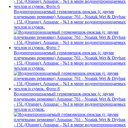
Водонепроницаемый гермомешок-рюкзак (с двумя
плечевыми ремнями) Aquapac 761 - Noatak Wet & Drybag
- 15L (Orange). Aquapac - №1 в мире водонепроницаемых
чехлов и сумок.
Водонепроницаемый гермомешок-рюкзак (с двумя
плечевыми ремнями) Aquapac 761 - Noatak Wet & Drybag
- 15L (Orange). Aquapac - №1 в мире водонепроницаемых
чехлов и сумок.
Водонепроницаемый гермомешок-рюкзак (с двумя
плечевыми ремнями) Aquapac 761 - Noatak Wet & Drybag
- 15L (Orange). Aquapac - №1 в мире водонепроницаемых
чехлов и сумок.