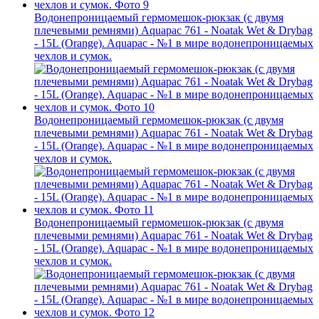
Водонепроницаемый гермомешок-рюкзак (с двумя
плечевыми ремнями) Aquapac 761 - Noatak Wet & Drybag
- 15L (Orange). Aquapac - №1 в мире водонепроницаемых
чехлов и сумок.
Водонепроницаемый гермомешок-рюкзак (с двумя
плечевыми ремнями) Aquapac 761 - Noatak Wet & Drybag
- 15L (Orange). Aquapac - №1 в мире водонепроницаемых
чехлов и сумок.
Водонепроницаемый гермомешок-рюкзак (с двумя
плечевыми ремнями) Aquapac 761 - Noatak Wet & Drybag
- 15L (Orange). Aquapac - №1 в мире водонепроницаемых
чехлов и сумок.