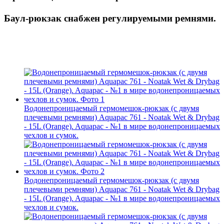
Баул-рюкзак снабжен регулируемыми ремнями.
Водонепроницаемый гермомешок-рюкзак (с двумя
плечевыми ремнями) Aquapac 761 - Noatak Wet & Drybag
- 15L (Orange). Aquapac - №1 в мире водонепроницаемых
чехлов и сумок.
Водонепроницаемый гермомешок-рюкзак (с двумя
плечевыми ремнями) Aquapac 761 - Noatak Wet & Drybag
- 15L (Orange). Aquapac - №1 в мире водонепроницаемых
чехлов и сумок.