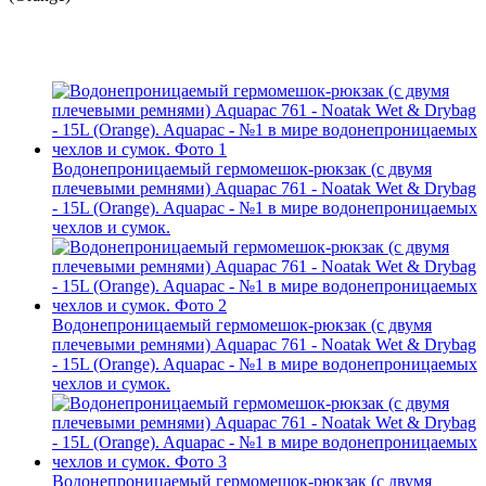
Водонепроницаемый гермомешок-рюкзак (с двумя
плечевыми ремнями) Aquapac 761 - Noatak Wet & Drybag
- 15L (Orange). Aquapac - №1 в мире водонепроницаемых
чехлов и сумок.
Водонепроницаемый гермомешок-рюкзак (с двумя
плечевыми ремнями) Aquapac 761 - Noatak Wet & Drybag
- 15L (Orange). Aquapac - №1 в мире водонепроницаемых
чехлов и сумок.
Водонепроницаемый гермомешок-рюкзак (с двумя