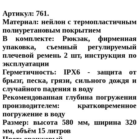
Артикул:
761
.
Материал:
нейлон с термопластичным
полиуретановым покрытием
В комплекте:
Рюкзак, фирменная
упаковка, съемный регулируемый
плечевой ремень 2 шт, инструкция по
эксплуатации
Герметичность:
IPX6 - защита от
брызг, песка, грязи, сильного дождя и
случайного падения в воду
Рекомендованная глубина погружения
производителем:
кратковременное
погружение в воду
Размер:
высота 580 мм, ширина 320
мм, объём 15 литров
Цвет:
оранжевый