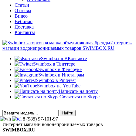
Статьи
Отзывы
Видео
Вебинар
Доставка
Контакты
Интернет-
магазин водонепроницаемых товаров SWIMBOX.RU
Swimbox в ВКонтакте
Swimbox в Твиттере
Swimbox в Фейсбуке
Swimbox в Инстаграм
Swimbox в Pinterest
Swimbox на YouTube
Написать на почту
Связаться по Skype
8 (985) 97-101-97
Интернет-магазин водонепроницаемых товаров
SWIMBOX.RU