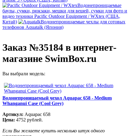
Водонепроницаемые
баулы, сумки, рюкзаки, мешки для вещей, сумки для фото и
видео техники Pacific Outdoor Equipment / WXtex (США,
Китай)
Водонепроницаемые чехлы для сотовых
телефонов Aquatalk (Япония)
Заказ №35184 в интернет-
магазине SwimBox.ru
Вы выбрали модель:
Водонепроницаемый чехол Aquapac 658 - Medium
Whanganui Case (Cool Grey)
Артикул:
Aquapac 658
Цена:
4752 рублей.
Если Вы желаете купить несколько штук одного