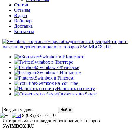
Статьи
Отзывы
Видео
Вебинар
Доставка
Контакты
Интернет-
магазин водонепроницаемых товаров SWIMBOX.RU
Swimbox в ВКонтакте
Swimbox в Твиттере
Swimbox в Фейсбуке
Swimbox в Инстаграм
Swimbox в Pinterest
Swimbox на YouTube
Написать на почту
Связаться по Skype
8 (985) 97-101-97
Интернет-магазин водонепроницаемых товаров
SWIMBOX.RU